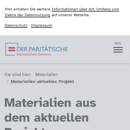
Hier erhalten Sie weitere
Informationen über Art, Umfang und
Zweck der Datennutzung
auf unserer Website.
Datenschutz
Impressum
Blickwechsel Demenz
Navigation
MENÜ
Sie sind hier (Breadcrumb)
Sie sind hier:
Materialien
Materialien aktuelles Projekt
Materialien aus
dem aktuellen