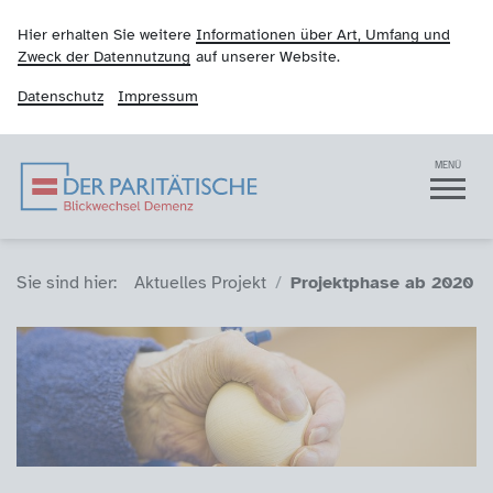
Hier erhalten Sie weitere
Informationen über Art, Umfang und
Zweck der Datennutzung
auf unserer Website.
Datenschutz
Impressum
Blickwechsel Demenz
Navigation
MENÜ
Sie sind hier (Breadcrumb)
Sie sind hier:
Aktuelles Projekt
Projektphase ab 2020