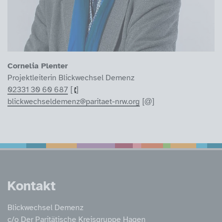
Cornelia Plenter
Projektleiterin Blickwechsel Demenz
02331 30 60 687
blickwechseldemenz@paritaet-nrw.org
Service Informatione
Kontakt
Blickwechsel Demenz
c/o Der Paritätische Kreisgruppe Hagen