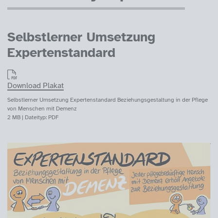
Selbstlerner Umsetzung
Expertenstandard
Download Plakat
Selbstlerner Umsetzung Expertenstandard Beziehungsgestaltung in der Pflege
von Menschen mit Demenz
2 MB | Dateityp: PDF